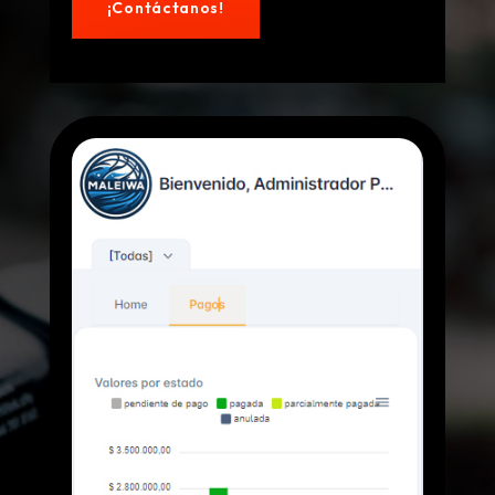
¡Contáctanos!